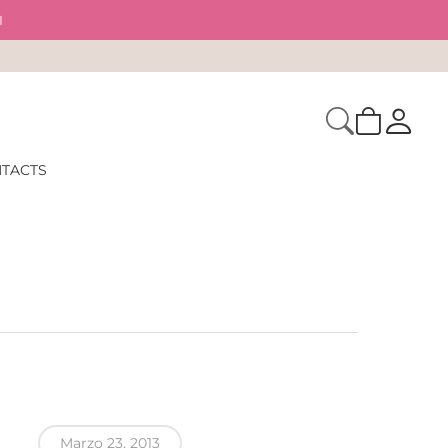
I
TACTS
Marzo 23, 2013