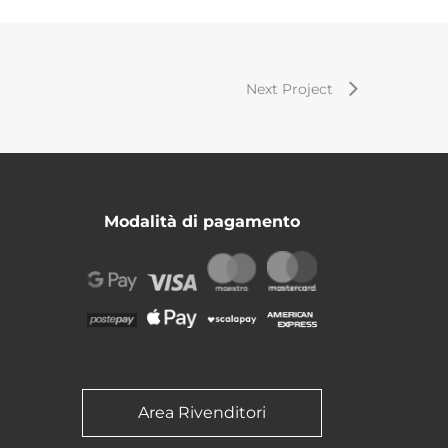
Next Project
Modalità di pagamento
Area Rivenditori