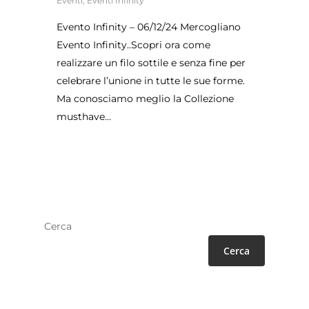
Eventi
,
Eventi Infinity
Evento Infinity – 06/12/24 Mercogliano
Evento Infinity..Scopri ora come
realizzare un filo sottile e senza fine per
celebrare l’unione in tutte le sue forme.
Ma conosciamo meglio la Collezione
musthave…
Cerca
Cerca