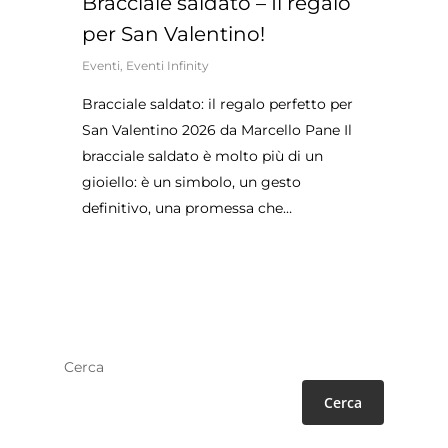
Bracciale saldato – Il regalo
per San Valentino!
Eventi
,
Eventi Infinity
Bracciale saldato: il regalo perfetto per
San Valentino 2026 da Marcello Pane Il
bracciale saldato è molto più di un
gioiello: è un simbolo, un gesto
definitivo, una promessa che…
Cerca
Cerca