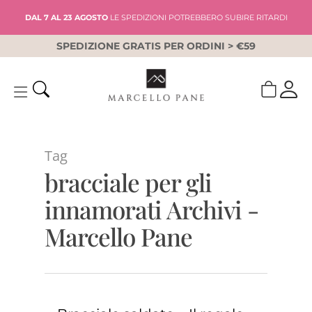
Skip
DAL 7 AL 23 AGOSTO
LE SPEDIZIONI POTREBBERO SUBIRE RITARDI
to
main
SPEDIZIONE GRATIS PER ORDINI > €59
content
Tag
bracciale per gli
innamorati Archivi -
Marcello Pane