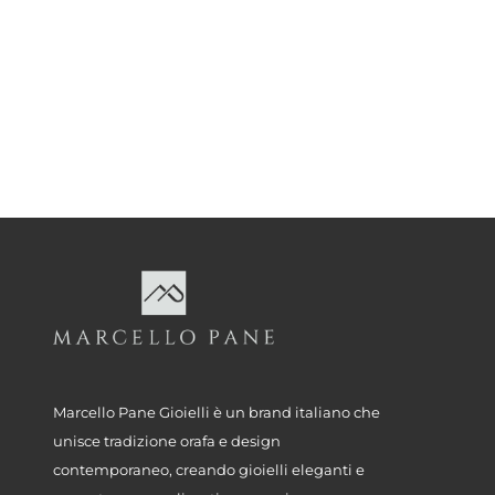
Marcello Pane Gioielli è un brand italiano che
unisce tradizione orafa e design
contemporaneo, creando gioielli eleganti e