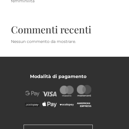
femminilità
Commenti recenti
Nessun commento da mostrare.
Modalità di pagamento