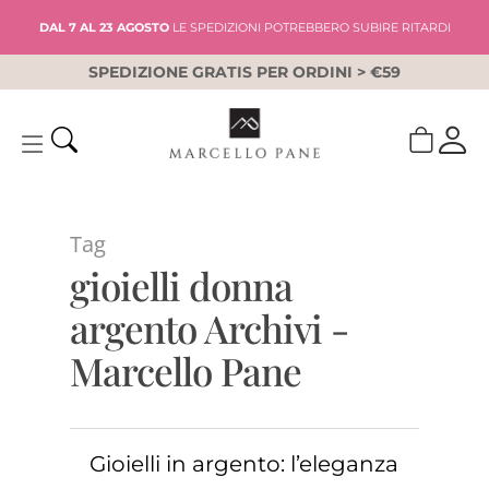
Skip
DAL 7 AL 23 AGOSTO
LE SPEDIZIONI POTREBBERO SUBIRE RITARDI
to
main
SPEDIZIONE GRATIS PER ORDINI > €59
content
Tag
gioielli donna
argento Archivi -
Marcello Pane
Gioielli in argento: l’eleganza