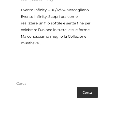
Eventi
,
Eventi Infinity
Evento Infinity – 06/12/24 Mercogliano
Evento Infinity..Scopri ora come
realizzare un filo sottile e senza fine per
celebrare l’unione in tutte le sue forme.
Ma conosciamo meglio la Collezione
musthave…
Cerca
Cerca