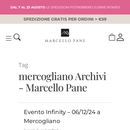
Skip
DAL 7 AL 23 AGOSTO
LE SPEDIZIONI POTREBBERO SUBIRE RITARDI
to
main
SPEDIZIONE GRATIS PER ORDINI > €59
content
Tag
mercogliano Archivi
- Marcello Pane
Evento Infinity – 06/12/24 a
Mercogliano