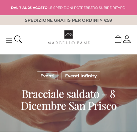
Skip
DAL 7 AL 23 AGOSTO
LE SPEDIZIONI POTREBBERO SUBIRE RITARDI
to
main
SPEDIZIONE GRATIS PER ORDINI > €59
content
Eventi
Eventi Infinity
Bracciale saldato – 8
Dicembre San Prisco