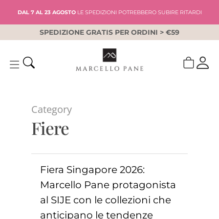
Skip
DAL 7 AL 23 AGOSTO
LE SPEDIZIONI POTREBBERO SUBIRE RITARDI
to
main
SPEDIZIONE GRATIS PER ORDINI > €59
content
Category
Fiere
Fiera Singapore 2026:
Marcello Pane protagonista
al SIJE con le collezioni che
anticipano le tendenze