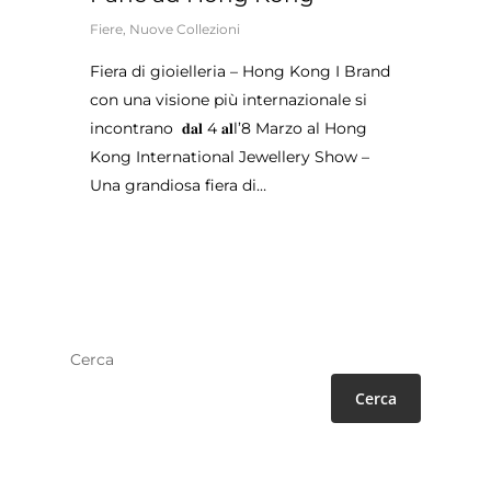
Fiere
,
Nuove Collezioni
Fiera di gioielleria – Hong Kong I Brand
con una visione più internazionale si
incontrano 𝐝𝐚𝐥 4 𝐚𝐥l’8 Marzo al Hong
Kong International Jewellery Show –
Una grandiosa fiera di…
Cerca
Cerca