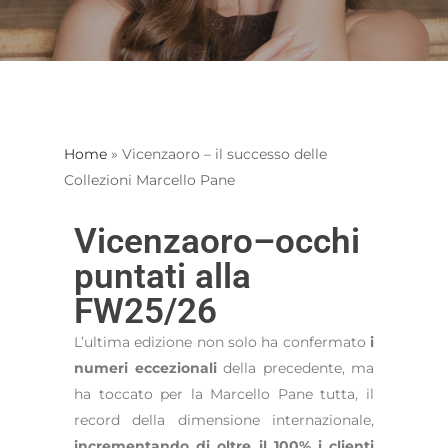
Home
»
Vicenzaoro – il successo delle
Collezioni Marcello Pane
Vicenzaoro–occhi
puntati alla
FW25/26
L’ultima edizione non solo ha confermato
i
numeri eccezionali
della precedente, ma
ha toccato per la Marcello Pane tutta, il
record della dimensione internazionale,
incrementando di oltre il 100% i clienti