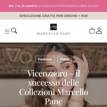
Skip
DAL 7 AL 23 AGOSTO
LE SPEDIZIONI POTREBBERO SUBIRE RITARDI
to
main
SPEDIZIONE GRATIS PER ORDINI > €59
content
Fashion
Fiere
Vicenzaoro – il
successo delle
Collezioni Marcello
Pane