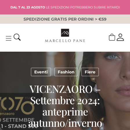
Skip
DAL 7 AL 23 AGOSTO
LE SPEDIZIONI POTREBBERO SUBIRE RITARDI
to
main
SPEDIZIONE GRATIS PER ORDINI > €59
content
Eventi
Fashion
Fiere
VICENZAORO –
Settembre 2024:
anteprime
autunno/inverno